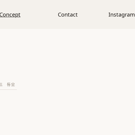
Concept
Contact
Instagram
드
듀오