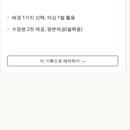
배경 1가지 선택, 의상 1벌 촬용
수정본 2컷 제공, 원본제공(셀렉용)
이 기록으로 예약하기 →