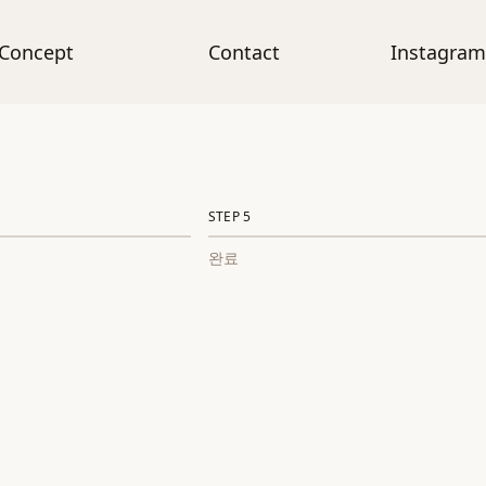
Concept
Contact
Instagram
STEP
5
완료