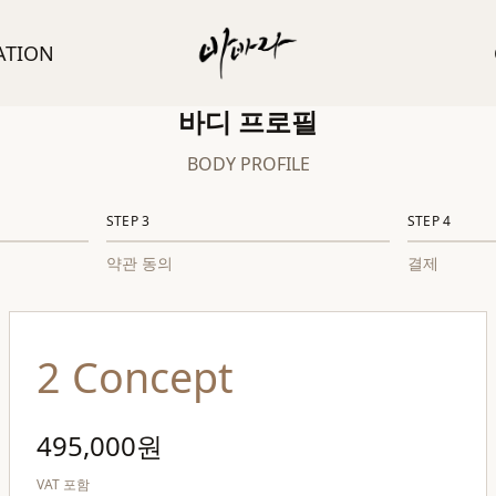
ATION
바디 프로필
BODY PROFILE
STEP
3
STEP
4
약관 동의
결제
2 Concept
495,000원
VAT 포함